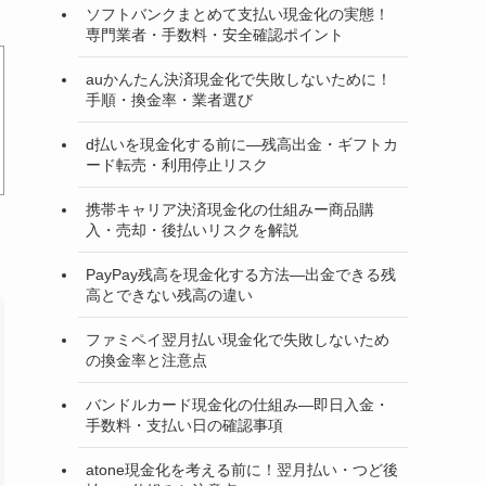
ソフトバンクまとめて支払い現金化の実態！
専門業者・手数料・安全確認ポイント
auかんたん決済現金化で失敗しないために！
手順・換金率・業者選び
d払いを現金化する前に―残高出金・ギフトカ
ード転売・利用停止リスク
携帯キャリア決済現金化の仕組みー商品購
入・売却・後払いリスクを解説
PayPay残高を現金化する方法―出金できる残
高とできない残高の違い
ファミペイ翌月払い現金化で失敗しないため
の換金率と注意点
バンドルカード現金化の仕組み―即日入金・
手数料・支払い日の確認事項
atone現金化を考える前に！翌月払い・つど後