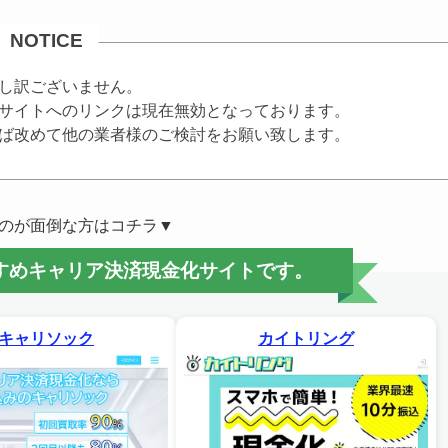
NOTICE
し訳ございません。
サイトへのリンクは現在無効となっております。
ば改めて他の業者様のご検討をお願い致します。
のが面倒な方はコチラ▼
すすめキャリア決済現金化サイトです。
キャリソック
カイトリング