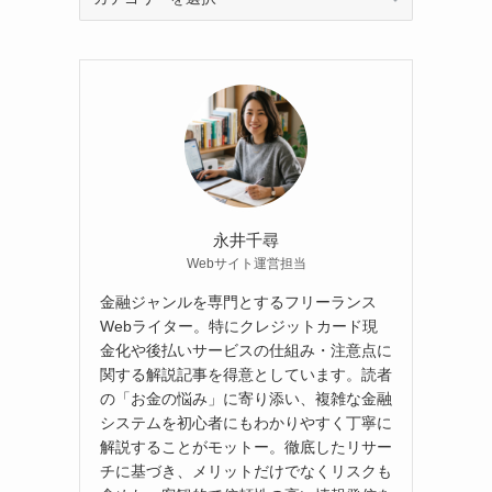
テ
ゴ
リ
ー
永井千尋
Webサイト運営担当
金融ジャンルを専門とするフリーランス
Webライター。特にクレジットカード現
金化や後払いサービスの仕組み・注意点に
関する解説記事を得意としています。読者
の「お金の悩み」に寄り添い、複雑な金融
システムを初心者にもわかりやすく丁寧に
解説することがモットー。徹底したリサー
チに基づき、メリットだけでなくリスクも