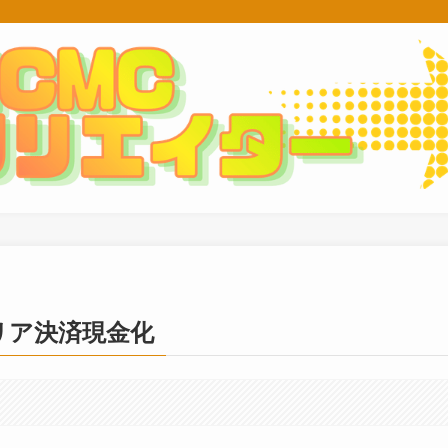
リア決済現金化