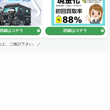
詳細はコチラ
詳細はコチラ
の上、ご検討下さい。／