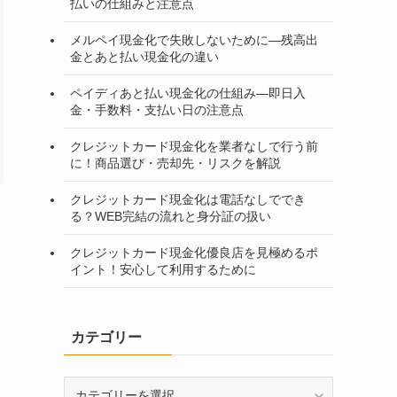
払いの仕組みと注意点
メルペイ現金化で失敗しないために―残高出
金とあと払い現金化の違い
ペイディあと払い現金化の仕組み―即日入
金・手数料・支払い日の注意点
クレジットカード現金化を業者なしで行う前
に！商品選び・売却先・リスクを解説
クレジットカード現金化は電話なしででき
る？WEB完結の流れと身分証の扱い
クレジットカード現金化優良店を見極めるポ
イント！安心して利用するために
カテゴリー
カ