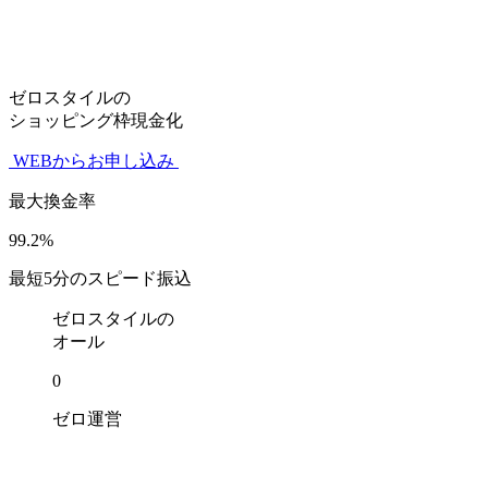
ゼロスタイルの
ショッピング枠現金化
WEBからお申し込み
最大換金率
99.2
%
最短
5
分のスピード振込
ゼロスタイルの
オール
0
ゼロ
運営