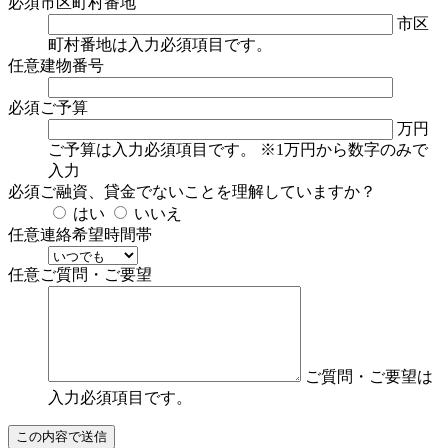
必須
市区町村番地
市区
町村番地は入力必須項目です。
任意
建物番号
必須
ご予算
万円
ご予算は入力必須項目です。
※1万円から数字のみで
入力
必須
ご融資、貸金でないことを理解していますか？
はい
いいえ
任意
連絡希望時間帯
任意
ご質問・ご要望
ご質問・ご要望は
入力必須項目です。
この内容で送信