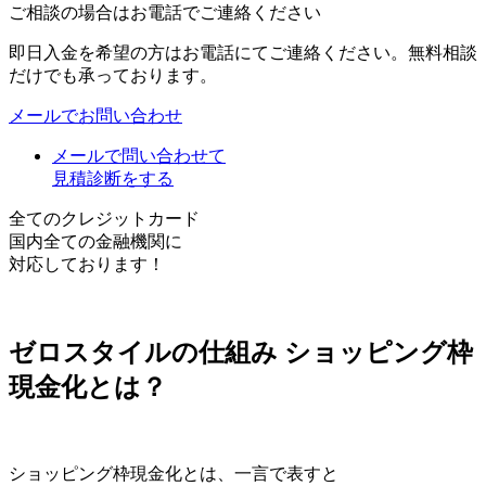
ご相談の場合はお電話でご連絡ください
即日入金を希望の方はお電話にてご連絡ください。無料相談
だけでも承っております。
メールでお問い合わせ
メールで問い合わせて
見積診断をする
全てのクレジットカード
国内全ての金融機関に
対応しております！
ゼロスタイルの仕組み
ショッピング枠
現金化とは？
ショッピング枠現金化とは、一言で表すと