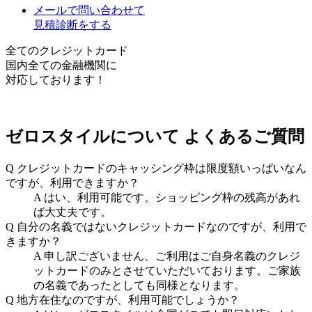
メールで問い合わせて
見積診断をする
全てのクレジットカード
国内全ての金融機関に
対応しております！
ゼロスタイルについて
よくあるご質問
Q
クレジットカードのキャッシング枠は限度額いっぱいなん
ですが、利用できますか？
A
はい、利用可能です。ショッピング枠の残高があれ
ば大丈夫です。
Q
自分の名義ではないクレジットカードなのですが、利用で
きますか？
A
申し訳ございません、ご利用はご自身名義のクレジ
ットカードのみとさせていただいております。ご家族
の名義であったとしても同様となります。
Q
地方在住なのですが、利用可能でしょうか？