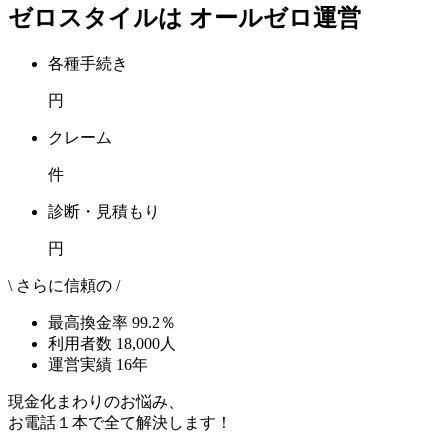
ゼロスタイルは
オールゼロ運営
各種手続き
円
クレーム
件
診断・見積もり
円
\ さらに信頼の /
最高換金率
99.2
％
利用者数
18,000
人
運営実績
16
年
現金化まわりのお悩み、
お電話１本で全て解決します！