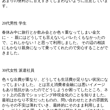
あまりの便利さに甘えすぎてしまわないように注意していま
す。
20代男性 学生
春休み中に旅行とか飲み会とか色々重なってしまい金欠
に・・ 親にはどうしても言えないしバレたくもなかったの
で、これしかない！と思って利用しました。 その辺の相談
にもかなり親身になって乗ってくれたので安心することがで
きました。
30代女性 派遣社員
色々な出費が重なり、どうしても生活費が足りない状況にな
ってしまいました。 とは言え消費者金融には悪いイメージ
もあり抵抗があったのでどうしようか困ってしたところ、ネ
ット上の広告でショッピング枠現金化のことを知りました。
最初はかなり不安だったものの、問い合わせたときの雰囲気
からその不安は薄れていき、最終的にそのまま利用しまし