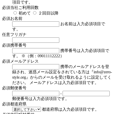
項目です。
必須
当社ご利用回数
初めて
２回目以降
必須
お名前
お名前は入力必須項目で
す。
任意
フリガナ
必須
携帯番号
携帯番号は入力必須項目で
す。
※（例：09011112222）
必須
メールアドレス
携帯のメールアドレスを登
録され、迷惑メール設定をされている方は『info@zero-
style.org』からのメールを受け取れるように設定してく
ださい。
メールアドレスは入力必須項目です。
必須
郵便番号
-
郵便番号は入力必須項目です。
必須
都道府県
都道府県は入力必須項目です。