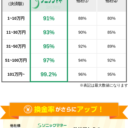
他社①
他社②
（決済額）
91%
1~10万円
88%
80%
93%
11~30万円
90%
85%
95%
31~50万円
92%
89%
97%
51~100万円
94%
92%
99.2%
101万円~
96%
95%
※表記は最大数値になります