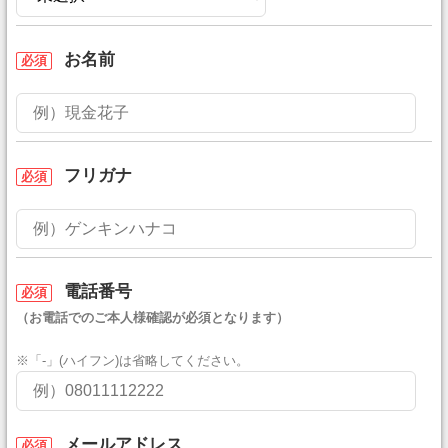
お名前
必須
フリガナ
必須
電話番号
必須
（お電話でのご本人様確認が必須となります）
※「-」(ハイフン)は省略してください。
メールアドレス
必須