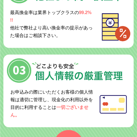
最高換金率は業界トップクラスの
99.2%
!!
他社で弊社より高い換金率の提示があっ
た場合はご相談下さい。
お申込みの際にいただくお客様の個人情
報は適切に管理し、現金化の利用以外を
目的に利用することは
一切ございませ
ん。