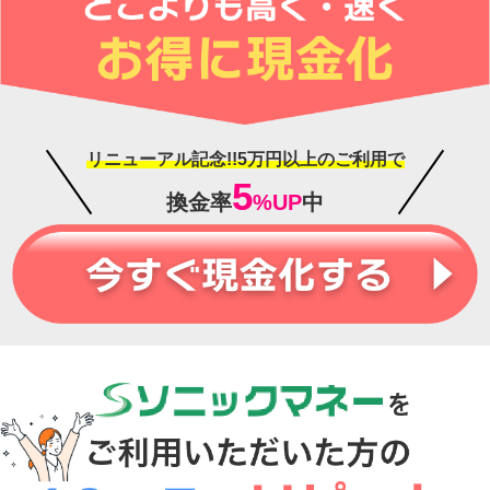
リニューアル記念!!5万円以上のご利用で
5
換金率
%UP
中