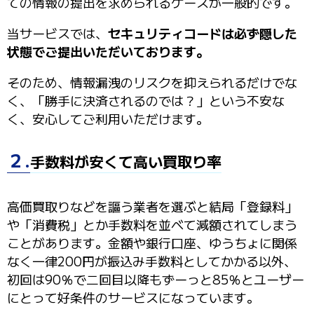
ての情報の提出を求められるケースが一般的です。
当サービスでは、
セキュリティコードは必ず隠した
状態でご提出いただいております。
そのため、情報漏洩のリスクを抑えられるだけでな
く、「勝手に決済されるのでは？」という不安な
く、安心してご利用いただけます。
２.
手数料が安くて高い買取り率
高価買取りなどを謳う業者を選ぶと結局「登録料」
や「消費税」とか手数料を並べて減額されてしまう
ことがあります。金額や銀行口座、ゆうちょに関係
なく一律200円が振込み手数料としてかかる以外、
初回は
90％
で二回目以降もずーっと
85％
とユーザー
にとって好条件のサービスになっています。