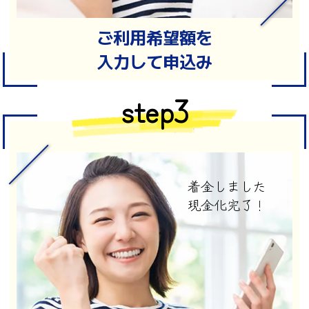
ご利用希望額を
入力して申込み
step3
着金しました
現金化完了！