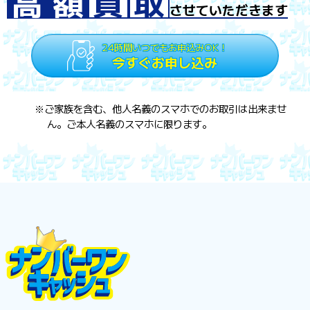
高
額
買
取
させていただきます
24時間いつでもお申込みOK！
今すぐお申し込み
※ご家族を含む、他人名義のスマホでのお取引は出来ませ
ん。ご本人名義のスマホに限ります。