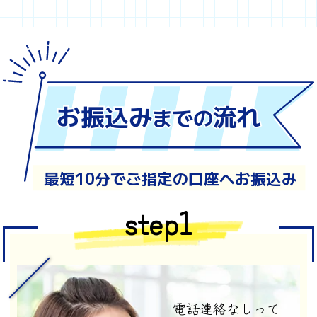
お振込み
流れ
までの
最短10分でご指定の口座へお振込み
step1
電話連絡なしって