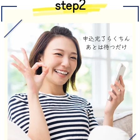
step2
申込完了らくちん
あとは待つだけ