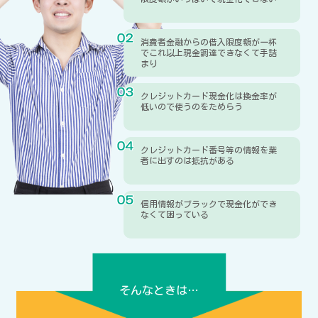
消費者金融からの借入限度額が一杯
でこれ以上現金調達できなくて手詰
まり
クレジットカード現金化は換金率が
低いので使うのをためらう
クレジットカード番号等の情報を業
者に出すのは抵抗がある
信用情報がブラックで現金化ができ
なくて困っている
そんなときは…