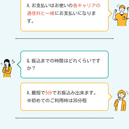
A.お支払いはお使いの
各キャリアの
通信料と一緒
にお支払いになりま
す。
Q.振込までの時間はどれくらいです
か？
A.最短で
5分
でお振込み出来ます。
※初めてのご利用時は30分程