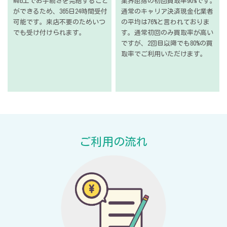
Web上でお手続きを
完結すること
業界屈指の初回買取率90%です。
ができるため、
365日24時間受付
通常のキャリア決済現金化業者
可能です。
来店不要のため
いつ
の
平均は76%と言われておりま
でも受け付けられます。
す。
通常初回のみ買取率が高い
ですが、
2回目以降でも80%の買
取率で
ご利用いただけます。
ご利用の流れ