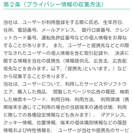
第２条（プライバシー情報の収集方法）
当社は，ユーザーが利用登録をする際に氏名，生年月日，
住所，電話番号，メールアドレス， 銀行口座番号，クレジ
ットカード番号，運転免許証番号などの個人情報をお尋ね
することがあります。 また，ユーザーと提携先などとの間
でなされたユーザーの個人情報を含む取引記録や， 決済に
関する情報を当社の提携先（情報提供元，広告主，広告配
信先などを含みます。以下，｢提携先｣といいます。）など
から収集することがあります。
当社は，ユーザーについて，利用したサービスやソフトウ
エア，購入した商品， 閲覧したページや広告の履歴，検索
した検索キーワード，利用日時，利用方法， 利用環境（携
帯端末を通じてご利用の場合の当該端末の通信状態，利用
に際しての各種設定情報なども含みます）， IPアドレス，
クッキー情報，位置情報，端末の個体識別情報などの履歴
情報および特性情報を， ユーザーが当社や提携先のサービ