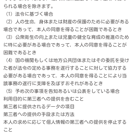
られる場合を除きます。
（1）法令に基づく場合
（2）人の生命，身体または財産の保護のために必要がある
場合であって，本人の同意を得ることが困難であるとき
（3）公衆衛生の向上または児童の健全な育成の推進のため
に特に必要がある場合であって，本人の同意を得ることが
困難であるとき
（4）国の機関もしくは地方公共団体またはその委託を受け
た者が法令の定める事務を遂行することに対して協力する
必要がある場合であって，本人の同意を得ることにより当
該事務の遂行に支障を及ぼすおそれがあるとき
（5）予め次の事項を告知あるいは公表をしている場合
利用目的に第三者への提供を含むこと
第三者に提供されるデータの項目
第三者への提供の手段または方法
本人の求めに応じて個人情報の第三者への提供を停止する
こと