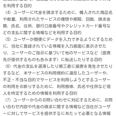
を利用する目的
（4）ユーザーに代金を請求するために，購入された商品名
や数量，利用されたサービスの種類や期間，回数，請求金
額，氏名，住所，銀行口座番号やクレジットカード番号な
どの支払に関する情報などを利用する目的
（5）ユーザーが簡便にデータを入力できるようにするため
に，当社に登録されている情報を入力画面に表示させた
り，ユーザーのご指示に基づいて他のサービスなど（提携
先が提供するものも含みます）に転送したりする目的
（6）代金の支払を遅滞したり第三者に損害を発生させたり
するなど，本サービスの利用規約に違反したユーザーや，
不正・不当な目的でサービスを利用しようとするユーザー
の利用をお断りするために，利用態様，氏名や住所など個
人を特定するための情報を利用する目的
（7）ユーザーからのお問い合わせに対応するために，お問
い合わせ内容や代金の請求に関する情報など当社がユーザ
ーに対してサービスを提供するにあたって必要となる情報