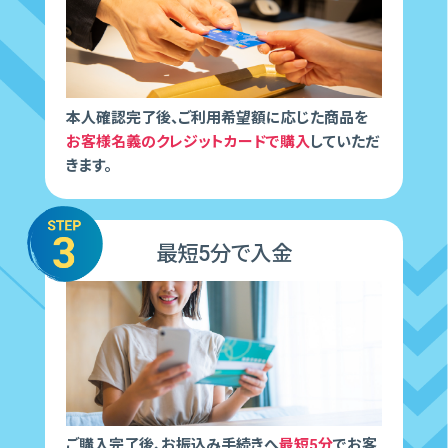
本人確認完了後、ご利用希望額に応じた商品を
お客様名義のクレジットカードで購入
していただ
きます。
最短5分で入金
ご購⼊完了後、お振込み⼿続きへ
最短5分
でお客