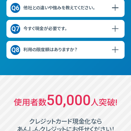
Q6
他社との違いや強みを教えてください。
Q7
今すぐ現金が必要です。
Q8
利用の限度額はありますか？
50,000
使⽤者数
⼈突破!
クレジットカード現⾦化なら
あんしんクレジットにお任せください！