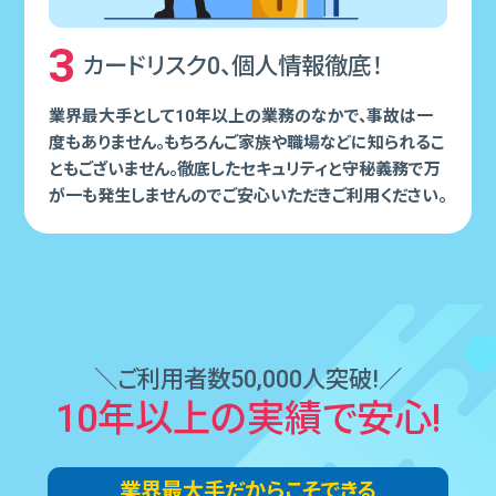
3
カードリスク0、個⼈情報徹底！
業界最⼤⼿として10年以上の業務のなかで、事故は⼀
度もありません。もちろんご家族や職場などに知られるこ
ともございません。徹底したセキュリティと守秘義務で万
が⼀も発⽣しませんのでご安⼼いただきご利⽤ください。
＼ご利⽤者数50,000⼈突破!／
10年以上の実績で安⼼!
業界最⼤⼿だからこそできる