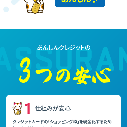
あんしんクレジットの
1
仕組みが安⼼
クレジットカードの「ショッピング枠」を現⾦化するため